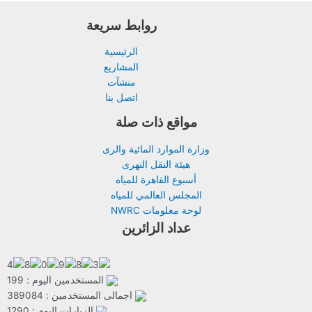
روابط سريعة
الرئيسية
المشاريع
منشآت
اتصل بنا
مواقع ذات صلة
وزارة الموارد المائية والرى
هيئة النقل النهرى
أسبوع القاهرة للمياه
المجلس العالمي للمياه
لوحة معلومات NWRC
عداد الزائرين
المستخدمين اليوم : 199
اجمالى المستخدمين : 389084
الزيارات اليوم : 1290