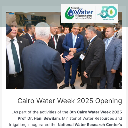
Main
Menu
Cairo Water Week 2025 Open
,
As part of the activities of the
8th Cairo Water Week 
Prof. Dr. Hani Sewilam
, Minister of Water Resource
Irrigation, inaugurated the
National Water Research Cen