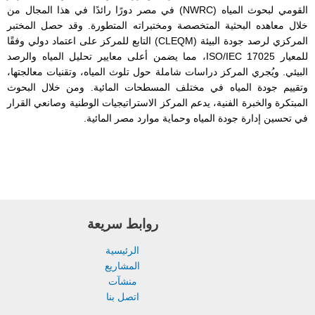
القومي لبحوث المياه (NWRC) في مصر دورًا رائدًا في هذا المجال من
عاهده البحثية المتخصصة ومختبراته المتطورة. وقد حصل المختبر
المركزي لرصد جودة البيئة (CLEQM) التابع للمركز على اعتماد دولي وفقًا
للمعيار ISO/IEC 17025، مما يضمن أعلى معايير تحليل المياه والرصد
 ويُجري المركز دراسات شاملة حول تلوث المياه، وتقنيات معالجتها،
 جودة المياه في مختلف المسطحات المائية. ومن خلال البحوث
ة والخبرة الفنية، يدعم المركز الاستراتيجيات الوطنية وصانعي القرار
ن إدارة جودة المياه وحماية موارد مصر المائية.
روابط سريعة
الرئيسية
المشاريع
منشآت
اتصل بنا